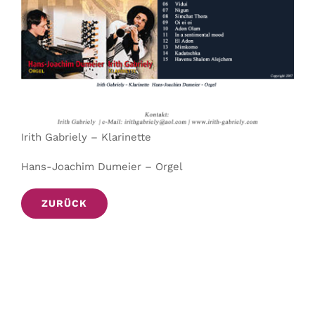
KONTAKT & BUCHEN
Irith Gabriely – Klarinette
Hans-Joachim Dumeier – Orgel
ZURÜCK