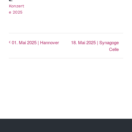
Konzert
e 2025
18. Mai 2025 | Synagoge
01. Mai 2025 | Hannover
Celle