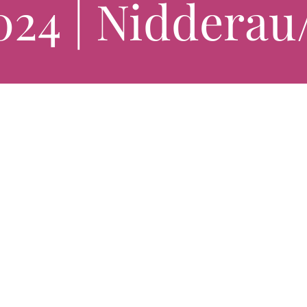
024 | Niddera