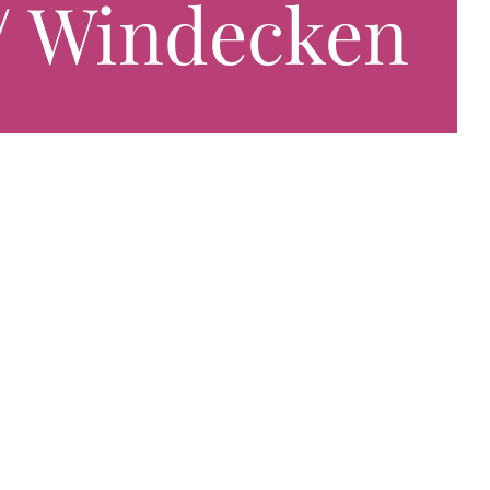
u/ Windecken