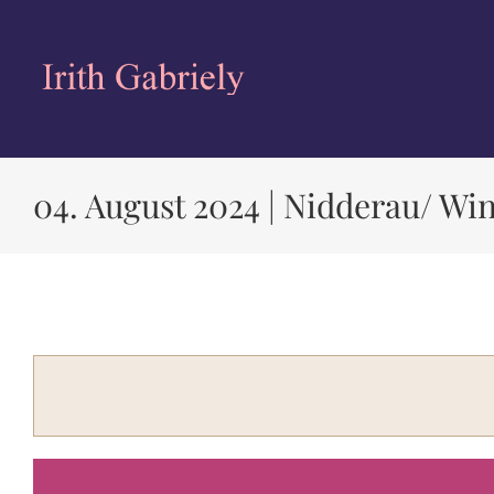
Zum
Inhalt
springen
04. August 2024 | Nidderau/ W