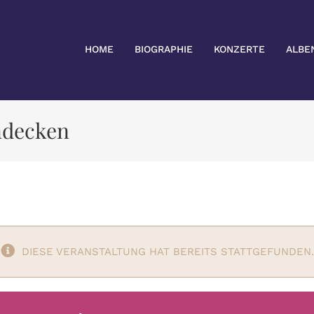
HOME
BIOGRAPHIE
KONZERTE
ALBE
indecken
DIESE VERANSTALTUNG HAT BEREITS STATTGEFUNDEN.