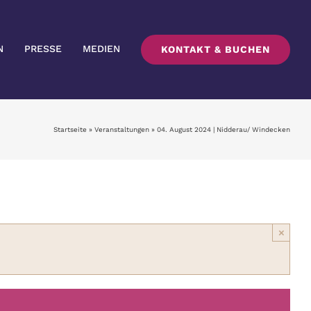
N
PRESSE
MEDIEN
KONTAKT & BUCHEN
Startseite
»
Veranstaltungen
»
04. August 2024 | Nidderau/ Windecken
×