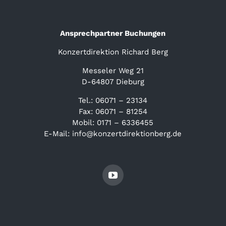
Ansprechpartner Buchungen
Konzertdirektion Richard Berg
Messeler Weg 21
D-64807 Dieburg
Tel.: 06071 – 23134
Fax: 06071 – 81254
Mobil: 0171 – 6336455
E-Mail: info@konzertdirektionberg.de