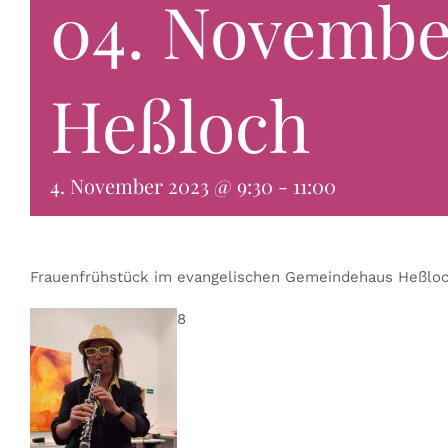
04. Novembe
Heßloch
4. November 2023 @ 9:30
-
11:00
Frauenfrühstück im evangelischen Gemeindehaus Heßlo
8