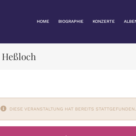
HOME
BIOGRAPHIE
KONZERTE
ALBE
n Heßloch
DIESE VERANSTALTUNG HAT BEREITS STATTGEFUNDEN.