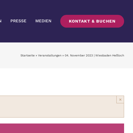
N
PRESSE
MEDIEN
KONTAKT & BUCHEN
Startseite
»
Veranstaltungen
»
04. November 2023 | Wiesbaden Heßloch
×