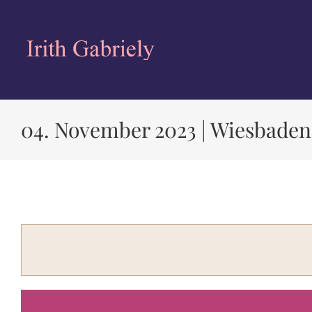
Zum
Inhalt
springen
04. November 2023 | Wiesbade