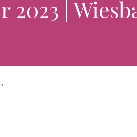
r 2023 | Wiesb
ch