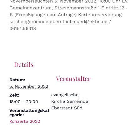
Novemberleuchten 5. November 2022, 18:00 Uhr Ev.
Gemeindezentrum, Stresemannstraße 1 Eintritt: 12,-
€ (Ermäßigungen auf Anfrage) Kartenreservierung:
kirchengemeinde.eberstadt-sued@ekhn.de /
06151.56318
Details
Veranstalter
Datum:
5. November 2022
evangelische
Zeit:
Kirche Gemeinde
18:00 - 20:00
Eberstadt Süd
Veranstaltungskat
egorie:
Konzerte 2022