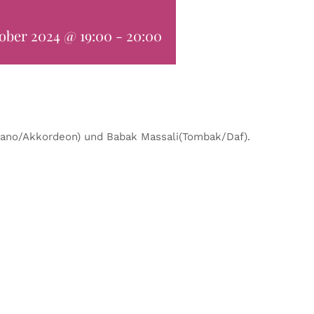
tober 2024 @ 19:00
-
20:00
l/Piano/Akkordeon) und Babak Massali(Tombak/Daf).