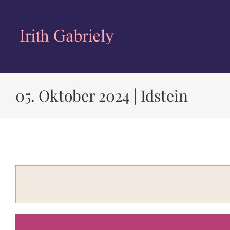
Zum
Inhalt
springen
05. Oktober 2024 | Idstein