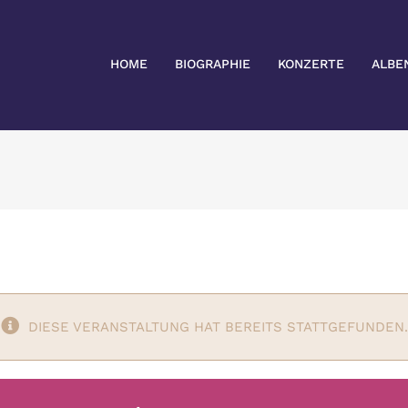
HOME
BIOGRAPHIE
KONZERTE
ALBE
DIESE VERANSTALTUNG HAT BEREITS STATTGEFUNDEN.