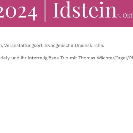
024 | Idstein
5. Ok
n, Veranstaltungsort: Evangelische Unionskirche.
abriely und ihr interreligiöses Trio mit Thomas Wächter(Orge