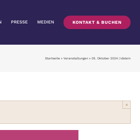
N
PRESSE
MEDIEN
KONTAKT & BUCHEN
Startseite
»
Veranstaltungen
»
05. Oktober 2024 | Idstein
×