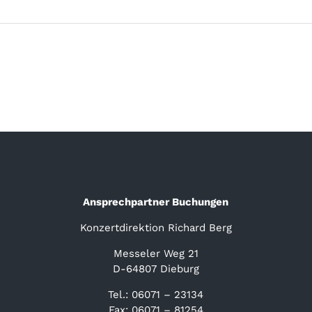
Ansprechpartner Buchungen
Konzertdirektion Richard Berg
Messeler Weg 21
D-64807 Dieburg
Tel.: 06071 – 23134
Fax: 06071 – 81254