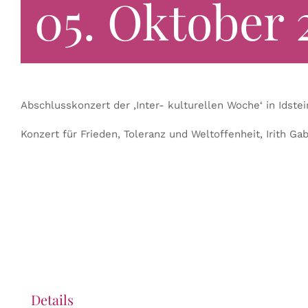
05. Oktober 2
Abschlusskonzert der ‚Inter- kulturellen Woche‘ in Idstei
Konzert für Frieden, Toleranz und Weltoffenheit, Irith G
Details