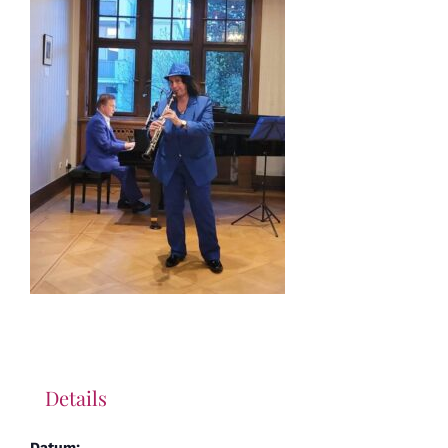
Details
Datum: