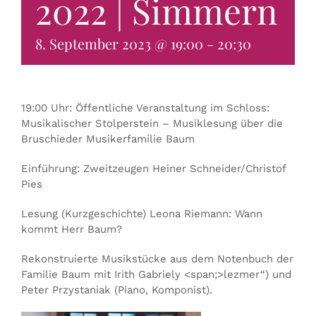
2022 | Simmern
KONTAKT & BUCHEN
8. September 2023 @ 19:00
-
20:30
19:00 Uhr: Öffentliche Veranstaltung im Schloss:
Musikalischer Stolperstein – Musiklesung über die
Bruschieder Musikerfamilie Baum
Einführung: Zweitzeugen Heiner Schneider/Christof
Pies
Lesung (Kurzgeschichte) Leona Riemann: Wann
kommt Herr Baum?
Rekonstruierte Musikstücke aus dem Notenbuch der
Familie Baum mit Irith Gabriely <span;>lezmer“) und
Peter Przystaniak (Piano, Komponist).