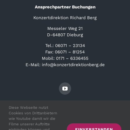
Ansprechpartner Buchungen
Konzertdirektion Richard Berg
Messeler Weg 21
D-64807 Dieburg
Tel.: 06071 – 23134
Fax: 06071 – 81254
Mobil: 0171 – 6336455
E-Mail: info@konzertdirektionberg.de
Diese Webseite nutzt
Cookies von Drittanbietern
wie Youtube damit wir die
Filme unserer Auftritte
EINVERSTANDEN
einbinden können und