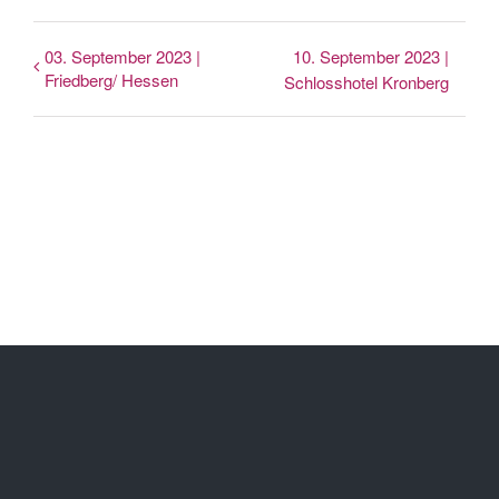
03. September 2023 |
10. September 2023 |
Friedberg/ Hessen
Schlosshotel Kronberg