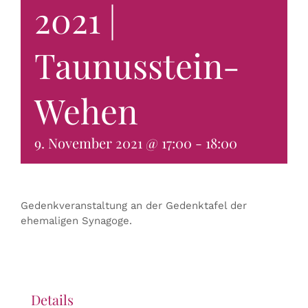
2021 |
KONTAKT & BUCHEN
Taunusstein-
Wehen
9. November 2021 @ 17:00
-
18:00
Gedenkveranstaltung an der Gedenktafel der
ehemaligen Synagoge.
Details