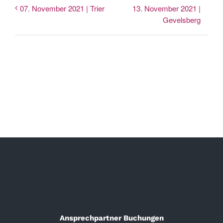
13. November 2021 |
07. November 2021 | Trier
Gevelsberg
Ansprechpartner Buchungen