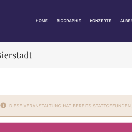
HOME
BIOGRAPHIE
KONZERTE
ALBE
Bierstadt
DIESE VERANSTALTUNG HAT BEREITS STATTGEFUNDEN.