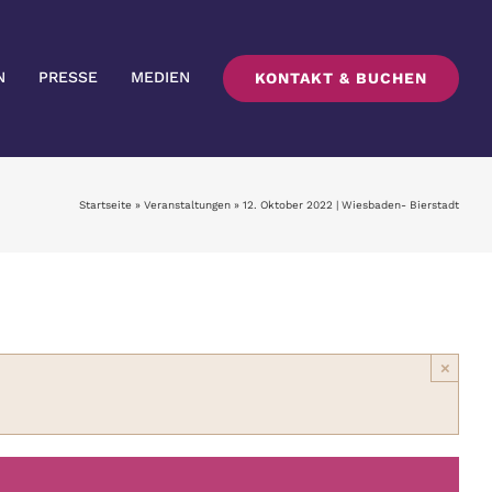
N
PRESSE
MEDIEN
KONTAKT & BUCHEN
Startseite
»
Veranstaltungen
»
12. Oktober 2022 | Wiesbaden- Bierstadt
×