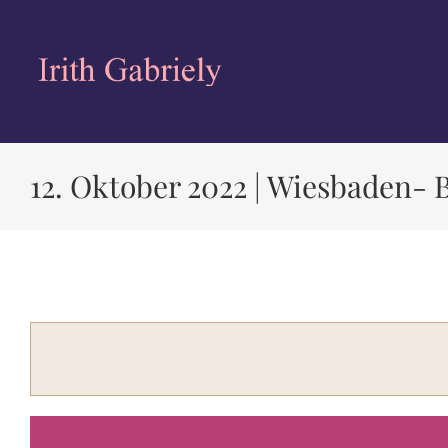
Zum
Inhalt
springen
12. Oktober 2022 | Wiesbaden- 