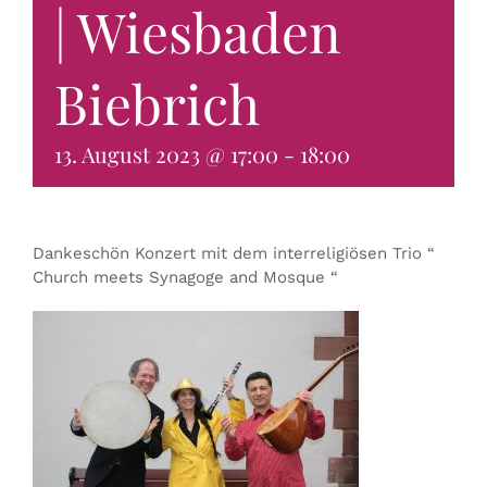
| Wiesbaden
KONTAKT & BUCHEN
Biebrich
13. August 2023 @ 17:00
-
18:00
Dankeschön Konzert mit dem interreligiösen Trio “
Church meets Synagoge and Mosque “