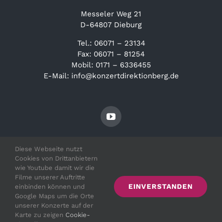
Messeler Weg 21
D-64807 Dieburg
Tel.: 06071 – 23134
Fax: 06071 – 81254
Mobil: 0171 – 6336455
E-Mail: info@konzertdirektionberg.de
Diese Webseite nutzt
Cookies von Drittanbietern
wie Youtube damit wir die
Filme unserer Auftritte
EINVERSTANDEN
einbinden können und
© Copyright 2021 - 2026 | Irith Gabriely |
Impressum
|
Google Maps um die Orte
Datenschutz
unserer Konzerte auf der
Karte zu zeigen
Cookie-