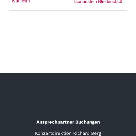
Nauheim
Taunusstein Bleidenstadt
Ansprechpartner Buchungen
Konzertdirektion Richard Berg