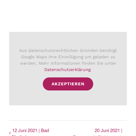
Aus datenschutzrechtlichen Gründen benötigt
Google Maps Ihre Einwilligung um geladen zu
werden. Mehr Informationen finden Sie unter
Datenschutzerklärung
.
AKZEPTIEREN
12 Juni 2021 | Bad
20 Juni 2021 |