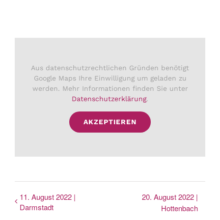
Aus datenschutzrechtlichen Gründen benötigt
Google Maps Ihre Einwilligung um geladen zu
werden. Mehr Informationen finden Sie unter
Datenschutzerklärung
.
AKZEPTIEREN
11. August 2022 |
20. August 2022 |
Darmstadt
Hottenbach