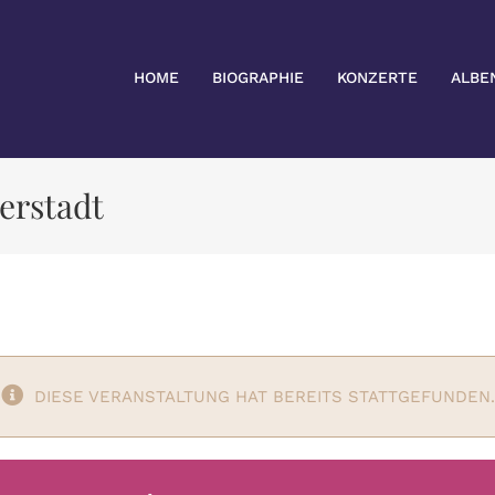
HOME
BIOGRAPHIE
KONZERTE
ALBE
erstadt
DIESE VERANSTALTUNG HAT BEREITS STATTGEFUNDEN.