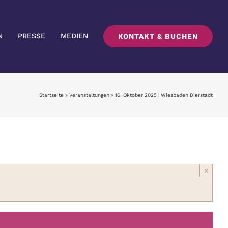
N
PRESSE
MEDIEN
KONTAKT & BUCHEN
Startseite
»
Veranstaltungen
»
16. Oktober 2025 | Wiesbaden Bierstadt
×