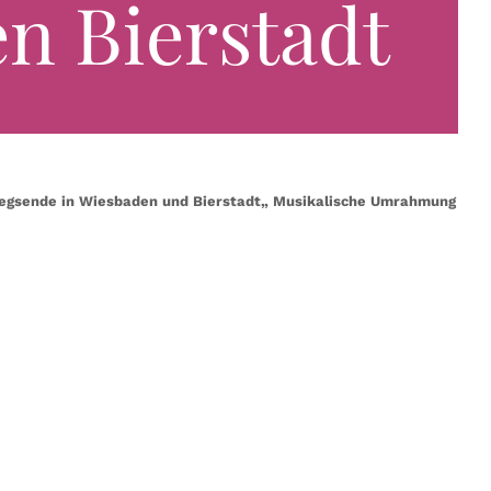
en Bierstadt
Kriegsende in Wiesbaden und Bierstadt„ Musikalische Umrahmung