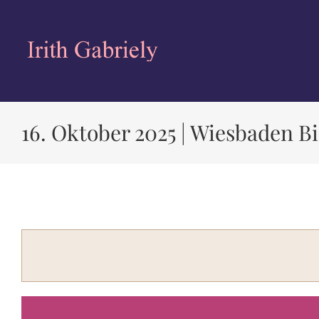
Zum
Inhalt
springen
16. Oktober 2025 | Wiesbaden Bi