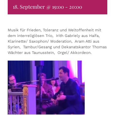
18. September @ 19:00
-
20:00
KONTAKT & BUCHEN
Musik für Frieden, Toleranz und Weltoffenheit mit
dem interreligiösen Trio, Irith Gabriely aus Haifa,
Klarinette/ Saxophon/ Moderation, Aram Atti aus
Syrien, Tambur/Gesang und Dekanatskantor Thomas
Wächter aus Taunusstein, Orgel/ Akkordeon.