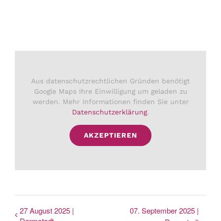
Aus datenschutzrechtlichen Gründen benötigt
Google Maps Ihre Einwilligung um geladen zu
werden. Mehr Informationen finden Sie unter
Datenschutzerklärung
.
AKZEPTIEREN
27 August 2025 |
07. September 2025 |
Darmstadt