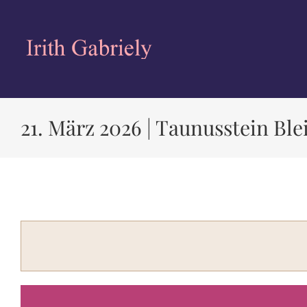
Zum
Inhalt
springen
21. März 2026 | Taunusstein Ble