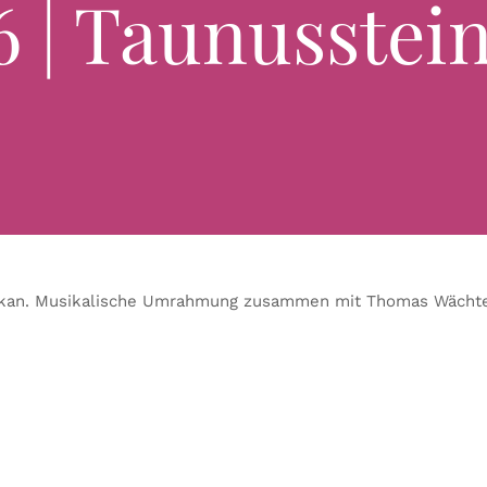
6 | Taunusstei
Dekan. Musikalische Umrahmung zusammen mit Thomas Wächte