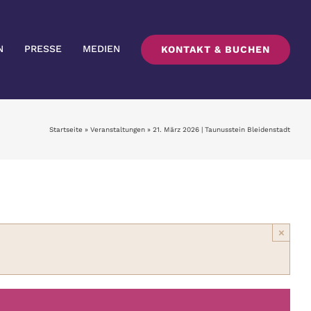
N
PRESSE
MEDIEN
KONTAKT & BUCHEN
Startseite
»
Veranstaltungen
»
21. März 2026 | Taunusstein Bleidenstadt
×