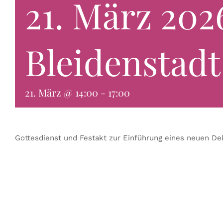
21. März 202
Bleidenstadt
21. März @ 14:00
-
17:00
Gottesdienst und Festakt zur Einführung eines neuen 