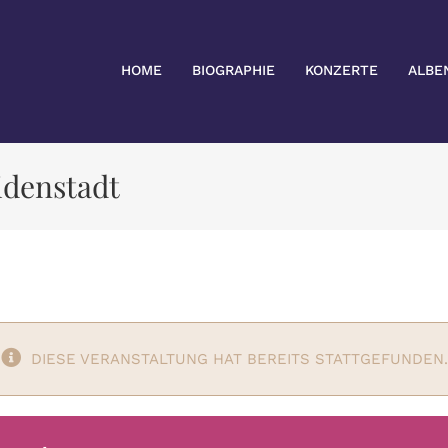
HOME
BIOGRAPHIE
KONZERTE
ALBE
idenstadt
DIESE VERANSTALTUNG HAT BEREITS STATTGEFUNDEN.