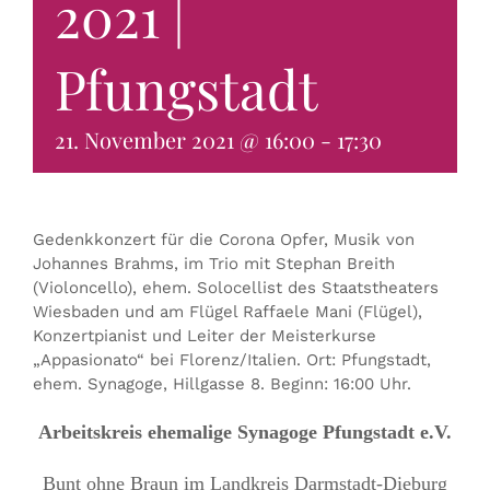
2021 |
KONTAKT & BUCHEN
Pfungstadt
21. November 2021 @ 16:00
-
17:30
Gedenkkonzert für die Corona Opfer, Musik von
Johannes Brahms, im Trio mit Stephan Breith
(Violoncello), ehem. Solocellist des Staatstheaters
Wiesbaden und am Flügel Raffaele Mani (Flügel),
Konzertpianist und Leiter der Meisterkurse
„Appasionato“ bei Florenz/Italien. Ort: Pfungstadt,
ehem. Synagoge, Hillgasse 8. Beginn: 16:00 Uhr.
Arbeitskreis ehemalige Synagoge Pfungstadt e.V.
Bunt ohne Braun im Landkreis Darmstadt-Dieburg