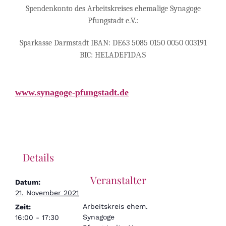
Spendenkonto des Arbeitskreises ehemalige Synagoge
Pfungstadt e.V.:
Sparkasse Darmstadt IBAN: DE63 5085 0150 0050 003191
BIC: HELADEF1D
AS
www.synagoge-pfungstadt.de
Details
Veranstalter
Datum:
21. November 2021
Arbeitskreis ehem.
Zeit:
Synagoge
16:00 - 17:30