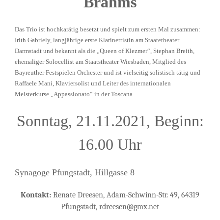
Brahms
Das Trio ist hochkarätig besetzt und spielt zum ersten Mal zusammen:
Irith Gabriely, langjährige erste Klarinettistin am Staatetheater
Darmstadt und bekannt als die „Queen of Klezmer“, Stephan Breith,
ehemaliger Solocellist am Staatstheater Wiesbaden, Mitglied des
Bayreuther Festspielen Orchester und ist vielseitig solistisch tätig und
Raffaele Mani, Klaviersolist und Leiter des internationalen
Meisterkurse „Appassionato“ in der Toscana
Sonntag, 21.11.2021, Beginn:
16.00 Uhr
Synagoge Pfungstadt, Hillgasse 8
Kontakt:
Renate Dreesen, Adam-Schwinn-Str. 49, 64319
Pfungstadt, rdreesen@gmx.net