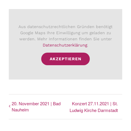
Aus datenschutzrechtlichen Gründen benötigt
Google Maps Ihre Einwilligung um geladen zu
werden. Mehr Informationen finden Sie unter
Datenschutzerklärung
.
AKZEPTIEREN
20. November 2021 | Bad
Konzert 27.11.2021 | St.
Nauheim
Ludwig Kirche Darmstadt