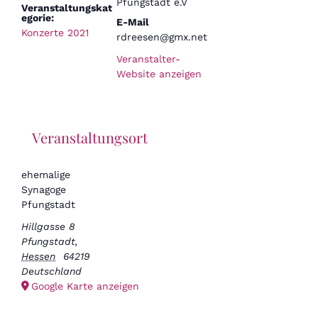
Pfungstadt e.V
Veranstaltungskat
egorie:
E-Mail
Konzerte 2021
rdreesen@gmx.net
Veranstalter-
Website anzeigen
Veranstaltungsort
ehemalige
Synagoge
Pfungstadt
Hillgasse 8
Pfungstadt
,
Hessen
64219
Deutschland
Google Karte anzeigen