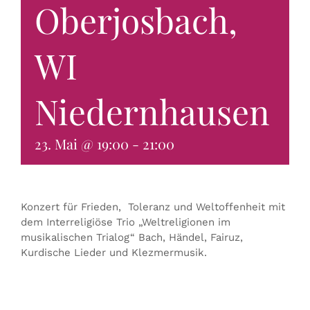
Oberjosbach,
KONTAKT & BUCHEN
WI
Niedernhausen
23. Mai @ 19:00
-
21:00
Konzert für Frieden, Toleranz und Weltoffenheit mit
dem Interreligiöse Trio „Weltreligionen im
musikalischen Trialog“ Bach, Händel, Fairuz,
Kurdische Lieder und Klezmermusik.