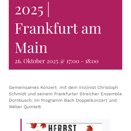
2025 |
KONTAKT & BUCHEN
Frankfurt am
Main
26. Oktober 2025 @ 17:00
-
18:00
Gemeinsames Konzert mit dem Violinist Christoph
Schmidt und seinem Frankfurter Streicher Ensemble
Dornbusch, im Programm Bach Doppelkonzert und
Weber Quintett