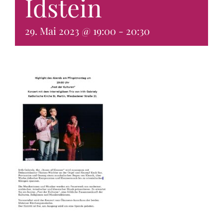
Idstein
KONTAKT & BUCHEN
29. Mai 2023 @ 19:00
-
20:30