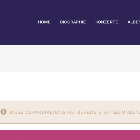
HOME
BIOGRAPHIE
KONZERTE
ALBE
DIESE VERANSTALTUNG HAT BEREITS STATTGEFUNDEN.