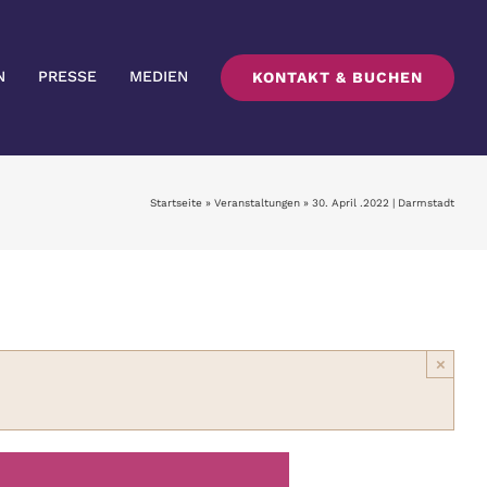
N
PRESSE
MEDIEN
KONTAKT & BUCHEN
Startseite
»
Veranstaltungen
»
30. April .2022 | Darmstadt
×