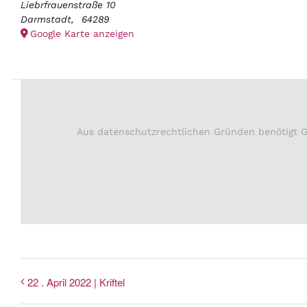
Liebrfrauenstraße 10
Darmstadt
,
64289
Google Karte anzeigen
Aus datenschutzrechtlichen Gründen benötigt G
22 . April 2022 | Kriftel