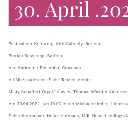
30. April .2
Festival der Kulturen, Irith Gabriely lädt ein:
Florian Rosskopp: Bariton
Ako Karim mit Ensemble Gioccoso
Ali Mirzazadeh mit Salsa Tanzensemble
Misty Schaffert Orgel/ Klavier, Thomas Wächter Akkordeo
Am 30.04.2022 um 19.00 in der Michaelskirche, Liebfrau
Schirmherrschaft: Heike Hofmann, MdL Hess. Landtagsvi