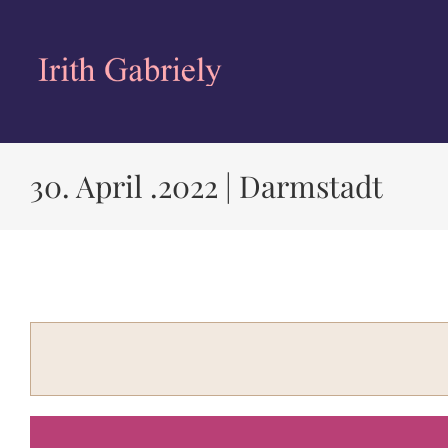
Zum
Inhalt
springen
30. April .2022 | Darmstadt