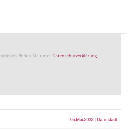
mationen finden Sie unter
Datenschutzerklärung
.
05.Mai.2022 | Darmstadt