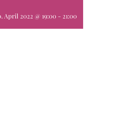
0. April 2022 @ 19:00
-
21:00