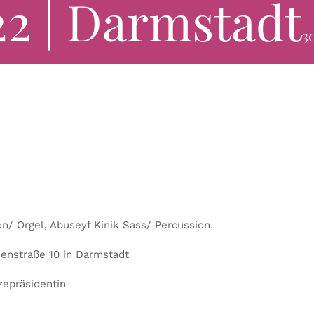
022 | Darmstadt
3
n/ Orgel, Abuseyf Kinik Sass/ Percussion.
enstraße 10 in Darmstadt
zepräsidentin