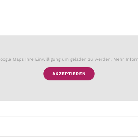
oogle Maps Ihre Einwilligung um geladen zu werden. Mehr Infor
AKZEPTIEREN