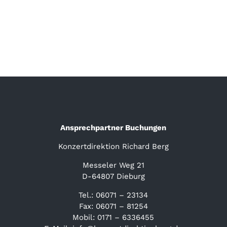
Ansprechpartner Buchungen
Konzertdirektion Richard Berg
Messeler Weg 21
D-64807 Dieburg
Tel.: 06071 – 23134
Fax: 06071 – 81254
Mobil: 0171 – 6336455