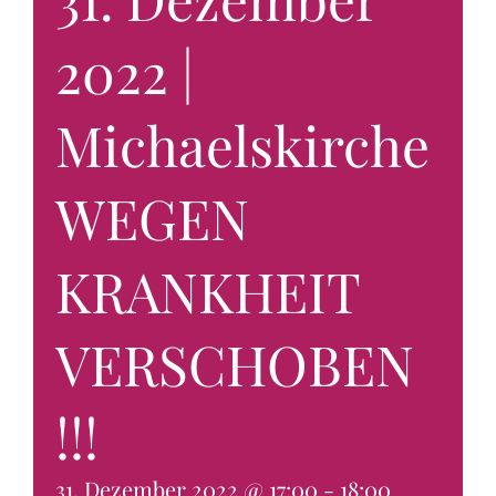
2022 |
KONTAKT & BUCHEN
Michaelskirche
WEGEN
KRANKHEIT
VERSCHOBEN
!!!
31. Dezember 2022 @ 17:00
-
18:00