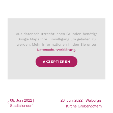
Aus datenschutzrechtlichen Gründen benötigt
Google Maps Ihre Einwilligung um geladen zu
werden. Mehr Informationen finden Sie unter
Datenschutzerklärung
.
AKZEPTIEREN
08. Juni 2022 |
26. Juni 2022 | Walpurgis
Stadtallendorf
Kirche Großengottern