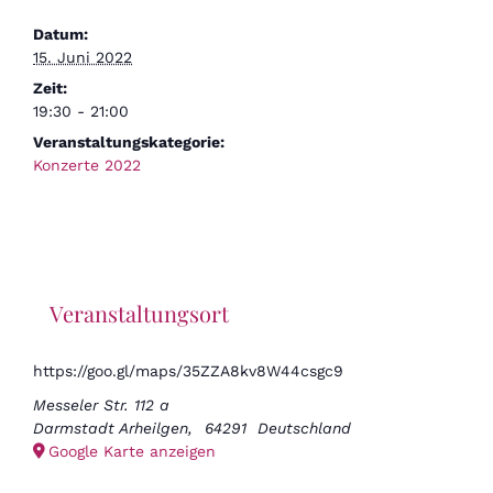
Datum:
15. Juni 2022
Zeit:
19:30 - 21:00
Veranstaltungskategorie:
Konzerte 2022
Veranstaltungsort
https://goo.gl/maps/35ZZA8kv8W44csgc9
Messeler Str. 112 a
Darmstadt Arheilgen
,
64291
Deutschland
Google Karte anzeigen