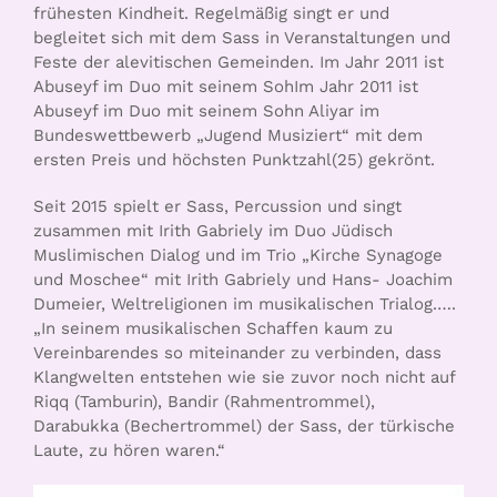
frühesten Kindheit. Regelmäßig singt er und
begleitet sich mit dem Sass in Veranstaltungen und
Feste der alevitischen Gemeinden. Im Jahr 2011 ist
Abuseyf im Duo mit seinem SohIm Jahr 2011 ist
Abuseyf im Duo mit seinem Sohn Aliyar im
Bundeswettbewerb „Jugend Musiziert“ mit dem
ersten Preis und höchsten Punktzahl(25) gekrönt.
Seit 2015 spielt er Sass, Percussion und singt
zusammen mit Irith Gabriely im Duo Jüdisch
Muslimischen Dialog und im Trio „Kirche Synagoge
und Moschee“ mit Irith Gabriely und Hans- Joachim
Dumeier, Weltreligionen im musikalischen Trialog.….
„In seinem musikalischen Schaffen kaum zu
Vereinbarendes so miteinander zu verbinden, dass
Klangwelten entstehen wie sie zuvor noch nicht auf
Riqq (Tamburin), Bandir (Rahmentrommel),
Darabukka (Bechertrommel) der Sass, der türkische
Laute, zu hören waren.“