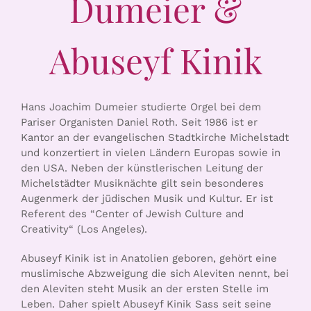
Dumeier &
KONTAKT & BUCHEN
Abuseyf Kinik
Hans Joachim Dumeier studierte Orgel bei dem
Pariser Organisten Daniel Roth. Seit 1986 ist er
Kantor an der evangelischen Stadtkirche Michelstadt
und konzertiert in vielen Ländern Europas sowie in
den USA. Neben der künstlerischen Leitung der
Michelstädter Musiknächte gilt sein besonderes
Augenmerk der jüdischen Musik und Kultur. Er ist
Referent des “Center of Jewish Culture and
Creativity“ (Los Angeles).
Abuseyf Kinik ist in Anatolien geboren, gehört eine
muslimische Abzweigung die sich Aleviten nennt, bei
den Aleviten steht Musik an der ersten Stelle im
Leben. Daher spielt Abuseyf Kinik Sass seit seine