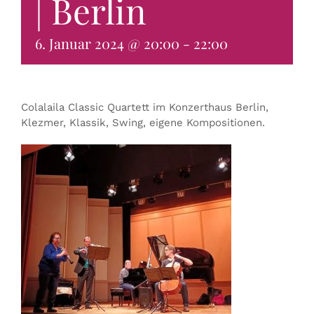
| Berlin
KONTAKT & BUCHEN
6. Januar 2024 @ 20:00
-
22:00
Colalaila Classic Quartett im Konzerthaus Berlin,
Klezmer, Klassik, Swing, eigene Kompositionen.