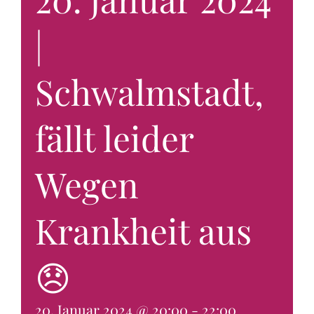
|
KONTAKT & BUCHEN
Schwalmstadt,
fällt leider
Wegen
Krankheit aus
😞
20. Januar 2024 @ 20:00
-
22:00