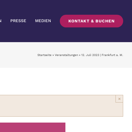
N
PRESSE
MEDIEN
KONTAKT & BUCHEN
Startseite
»
Veranstaltungen
»
12. Juli 2023 | Frankfurt a. M.
×