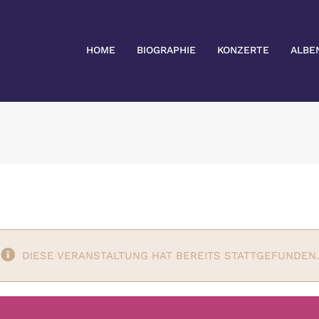
HOME
BIOGRAPHIE
KONZERTE
ALBE
DIESE VERANSTALTUNG HAT BEREITS STATTGEFUNDEN.