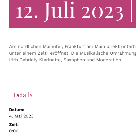
12. Juli 2023 
Am nördlichen Mainufer, Frankfurt am Main direkt unter
unter einem Zelt“ eröffnet. Die Musikalische Umrahmun
Irith Gabriely Klarinette, Saxophon und Moderation.
Details
Datum:
4. Mai 2023
Zeit:
0:00