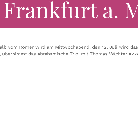
| Frankfurt a. 
halb vom Römer wird am Mittwochabend, den 12. Juli wird das
g übernimmt das abrahamische Trio, mit Thomas Wächter Akko