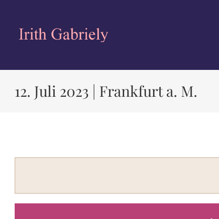
Zum
Inhalt
springen
12. Juli 2023 | Frankfurt a. M.