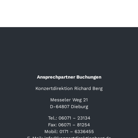
Ansprechpartner Buchungen
Konzertdirektion Richard Berg
Messeler Weg 21
D-64807 Dieburg
Tel.: 06071 – 23134
Fax: 06071 – 81254
Mobil: 0171 – 6336455